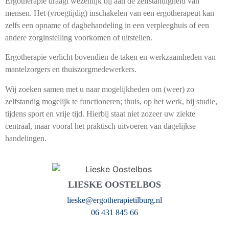
Ergotherapie draagt wezenlijk bij aan de zelfstandigheid van
mensen. Het (vroegtijdig) inschakelen van een ergotherapeut kan
zelfs een opname of dagbehandeling in een verpleeghuis of een
andere zorginstelling voorkomen of uitstellen.
Ergotherapie verlicht bovendien de taken en werkzaamheden van
mantelzorgers en thuiszorgmedewerkers.
Wij zoeken samen met u naar mogelijkheden om (weer) zo
zelfstandig mogelijk te functioneren; thuis, op het werk, bij studie,
tijdens sport en vrije tijd. Hierbij staat niet zozeer uw ziekte
centraal, maar vooral het praktisch uitvoeren van dagelijkse
handelingen.
LIESKE OOSTELBOS
lieske@ergotherapietilburg.nl
06 431 845 66