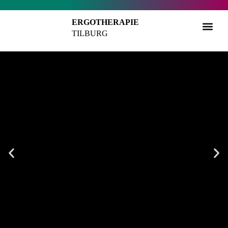
ERGOTHERAPIE
TILBURG
VOOR 