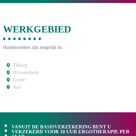
WERKGEBIED
Huisbezoeken zijn mogelijk in:
Tilburg
Hilvarenbeek
Goirle
Riel
VANUIT DE BASISVERZEKERING BENT U
VERZEKERD VOOR 10 UUR ERGOTHERAPIE PER